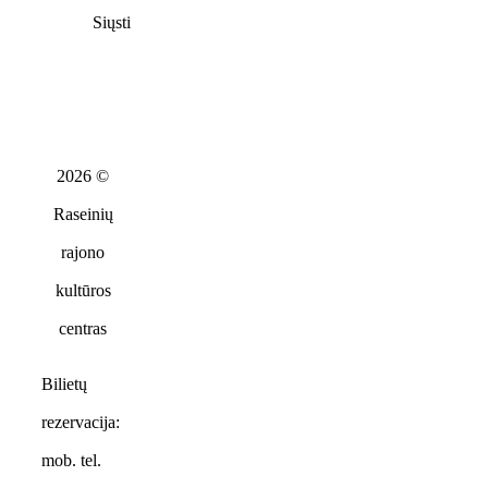
Siųsti
2026 ©
Raseinių
rajono
kultūros
centras
Bilietų
rezervacija:
mob. tel.