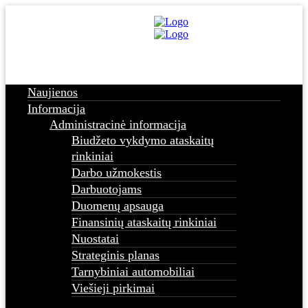
Naujienos
Informacija
Administracinė informacija
Biudžeto vykdymo ataskaitų
rinkiniai
Darbo užmokestis
Darbuotojams
Duomenų apsauga
Finansinių ataskaitų rinkiniai
Nuostatai
Strateginis planas
Tarnybiniai automobiliai
Viešieji pirkimai