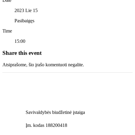
Date
2023 Lie 15
Pasibaigęs
Time
15:00
Share this event
Atsiprašome, šio įrašo komentuoti negalite.
Savivaldybės biudžetinė įstaiga
Įm. kodas 188200418