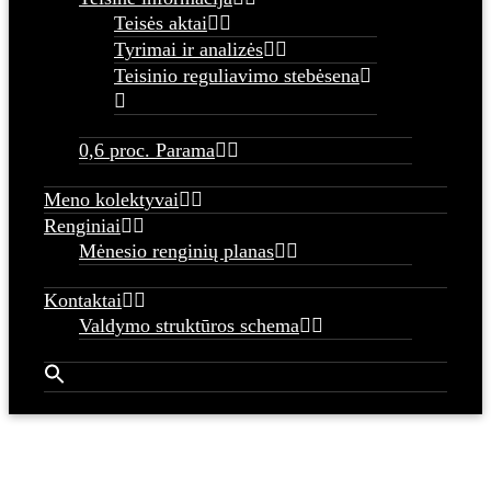
Teisės aktai
Tyrimai ir analizės
Teisinio reguliavimo stebėsena
0,6 proc. Parama
Meno kolektyvai
Renginiai
Mėnesio renginių planas
Kontaktai
Valdymo struktūros schema