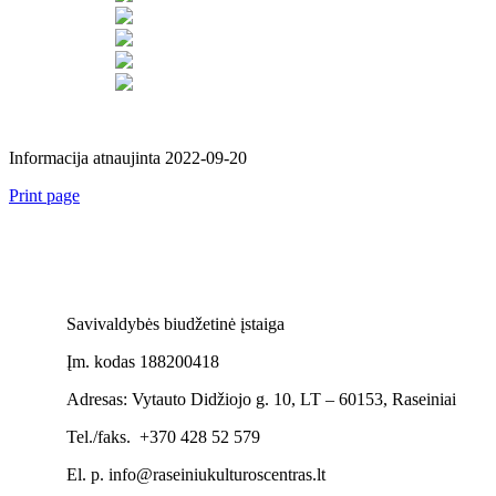
Informacija atnaujinta 2022-09-20
Print page
Savivaldybės biudžetinė įstaiga
Įm. kodas 188200418
Adresas: Vytauto Didžiojo g. 10, LT – 60153, Raseiniai
Tel./faks. +370 428 52 579
El. p. info@raseiniukulturoscentras.lt