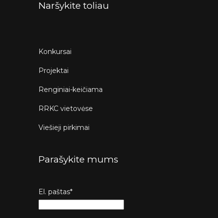
Naršykite toliau
Konkursai
Projektai
Renginiai-keičiama
RRKC vietovėse
Viešieji pirkimai
Parašykite mums
El. paštas*