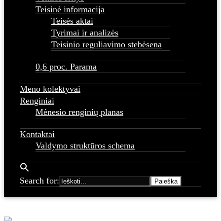
Teisinė informacija
Teisės aktai
Tyrimai ir analizės
Teisinio reguliavimo stebėsena
0,6 proc. Parama
Meno kolektyvai
Renginiai
Mėnesio renginių planas
Kontaktai
Valdymo struktūros schema
Search for: