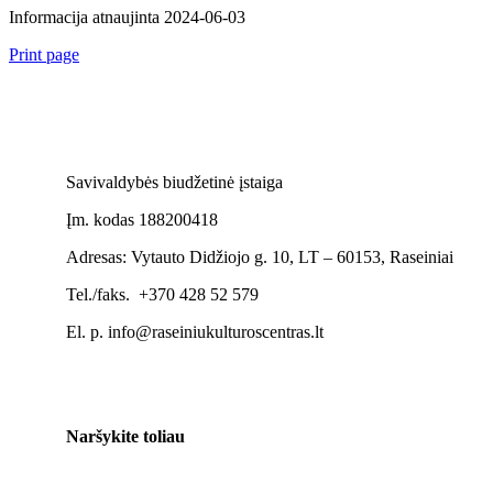
Informacija atnaujinta 2024-06-03
Print page
Savivaldybės biudžetinė įstaiga
Įm. kodas 188200418
Adresas: Vytauto Didžiojo g. 10, LT – 60153, Raseiniai
Tel./faks. +370 428 52 579
El. p. info@raseiniukulturoscentras.lt
Naršykite toliau