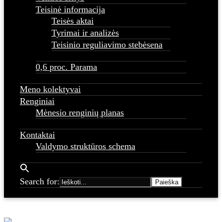
Teisinė informacija
Teisės aktai
Tyrimai ir analizės
Teisinio reguliavimo stebėsena
0,6 proc. Parama
Meno kolektyvai
Renginiai
Mėnesio renginių planas
Kontaktai
Valdymo struktūros schema
Search for: