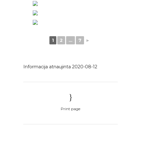
1
2
...
7
►
Informacija atnaujinta 2020-08-12
Print page