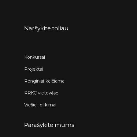
Naršykite toliau
Konkursai
Projektai
Renginiai-keičiama
RRKC vietovėse
Viešieji pirkimai
Parašykite mums