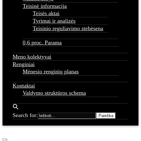
Teisinė informacija
Teisės aktai
Tyrimai ir analizės
Teisinio reguliavimo stebėsena
0,6 proc. Parama
Meno kolektyvai
Renginiai
Mėnesio renginių planas
Kontaktai
Valdymo struktūros schema
Search for: