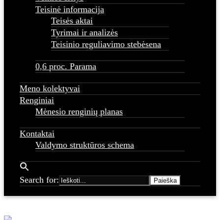
Teisinė informacija
Teisės aktai
Tyrimai ir analizės
Teisinio reguliavimo stebėsena
0,6 proc. Parama
Meno kolektyvai
Renginiai
Mėnesio renginių planas
Kontaktai
Valdymo struktūros schema
Search for: