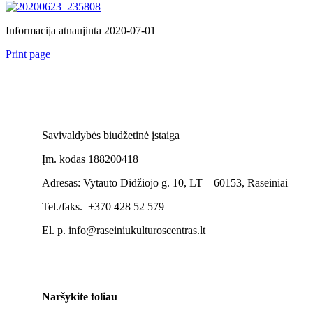
Informacija atnaujinta 2020-07-01
Print page
Savivaldybės biudžetinė įstaiga
Įm. kodas 188200418
Adresas: Vytauto Didžiojo g. 10, LT – 60153, Raseiniai
Tel./faks. +370 428 52 579
El. p. info@raseiniukulturoscentras.lt
Naršykite toliau