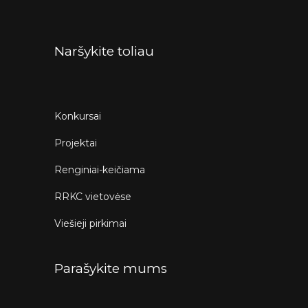
Naršykite toliau
Konkursai
Projektai
Renginiai-keičiama
RRKC vietovėse
Viešieji pirkimai
Parašykite mums