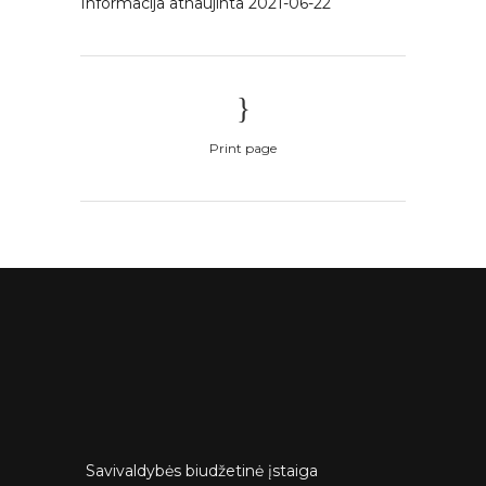
Informacija atnaujinta 2021-06-22
Print page
Savivaldybės biudžetinė įstaiga