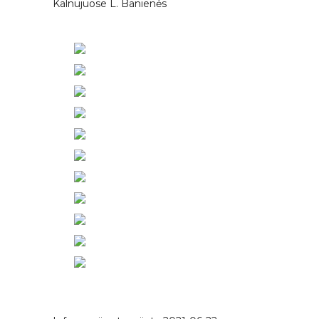
Kalnujuose L. Banienės