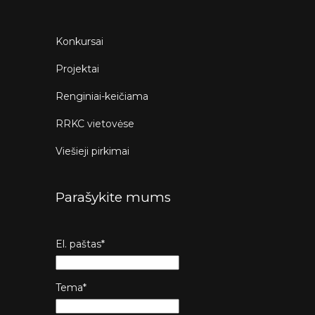
Konkursai
Projektai
Renginiai-keičiama
RRKC vietovėse
Viešieji pirkimai
Parašykite mums
El. paštas*
Tema*