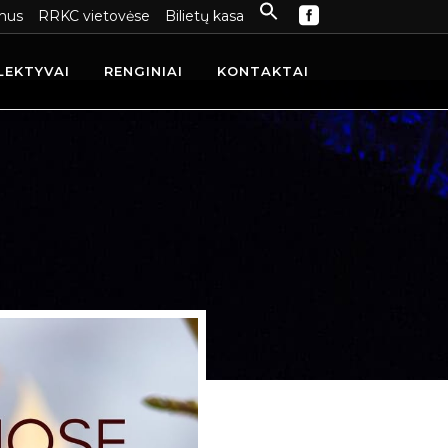
mus
RRKC vietovėse
Bilietų kasa
LEKTYVAI
RENGINIAI
KONTAKTAI