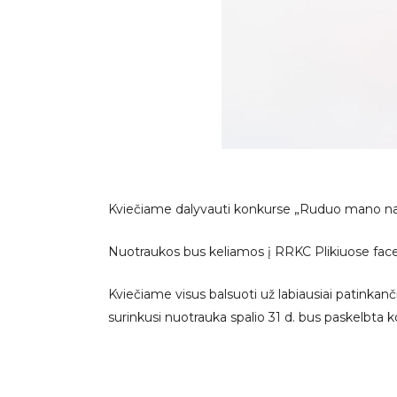
Kviečiame dalyvauti konkurse „Ruduo mano namuos
Nuotraukos bus keliamos į RRKC Plikiuose face
Kviečiame visus balsuoti už labiausiai patinkan
surinkusi nuotrauka spalio 31 d. bus paskelbta