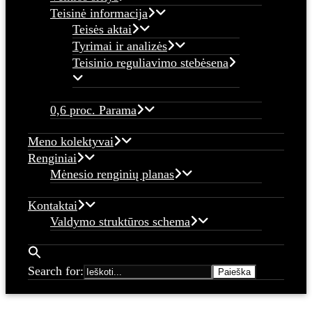
Teisinė informacija
Teisės aktai
Tyrimai ir analizės
Teisinio reguliavimo stebėsena
0,6 proc. Parama
Meno kolektyvai
Renginiai
Mėnesio renginių planas
Kontaktai
Valdymo struktūros schema
Search for: