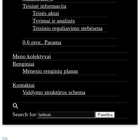
Teisinė informacija
Teisės aktai
Tyrimai ir analizės
Teisinio reguliavimo stebėsena
0,6 proc. Parama
Meno kolektyvai
Renginiai
Mėnesio renginių planas
Kontaktai
Valdymo struktūros schema
Search for: