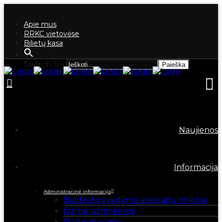
Apie mus
RRKC vietovėse
Bilietų kasa
Search for:
Naujienos
Informacija
Administracinė informacija
Biudžeto vykdymo ataskaitų rinkiniai
Darbo užmokestis
Darbuotojams