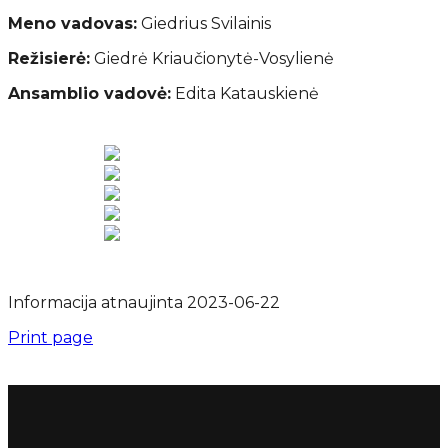
Meno vadovas:
Giedrius Svilainis
Režisierė:
Giedrė Kriaučionytė-Vosylienė
Ansamblio vadovė:
Edita Katauskienė
Informacija atnaujinta 2023-06-22
Print page