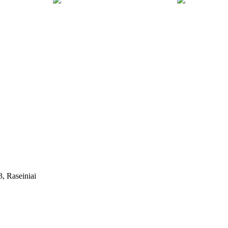
, Raseiniai