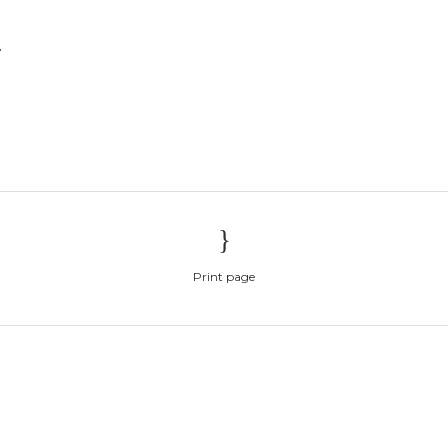
.
Print page