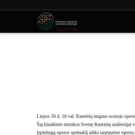
Liepos 30 d. 18 val. Raseinių turgaus scenoje oper
Šią klasikinės muzikos šventę Raseinių auditorijai
Įspūdingą operos spektaklį atliks tarptautinė operos 