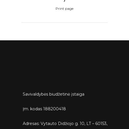
Print page
Savivaldybės biudžetinė įstaiga
Įm. kodas 188200418
Adresas: Vytauto Didžiojo g. 10, LT – 60153,