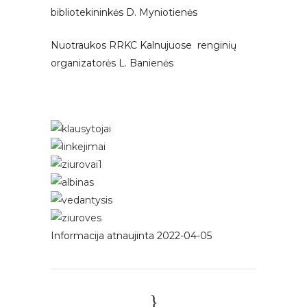
bibliotekininkės D. Myniotienės
Nuotraukos RRKC Kalnujuose renginių
organizatorės L. Banienės
Informacija atnaujinta 2022-04-05