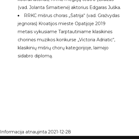
(vad. Jolanta Šimaitienė) aktorius Edgaras Juška.
RRKC mišrus choras „Šatrija“ (vad. Gražvydas
jegnoras) Kroatijos mieste Opatijoje 2019
metais vykusiame Tarptautiniame klasikinės
chorinės muzikos konkurse „Victoria Adriatic“,
klasikinių mišrių chorų kategorijoje, laimėjo
sidabro diplomą.
Informacija atnaujinta 2021-12-28