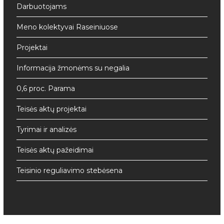
Darbuotojams
Meno kolektyvai Raseiniuose
Projektai
Informacija žmonėms su negalia
0,6 proc. Parama
Teisės aktų projektai
Tyrimai ir analizės
Teisės aktų pažeidimai
Teisinio reguliavimo stebėsena