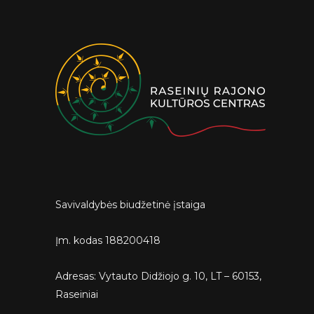
Savivaldybės biudžetinė įstaiga
Įm. kodas 188200418
Adresas: Vytauto Didžiojo g. 10, LT – 60153,
Raseiniai