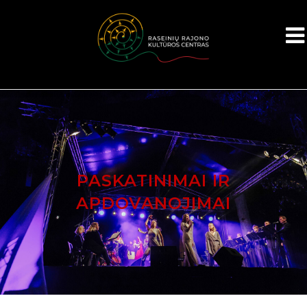
PASKATINIMAI IR
APDOVANOJIMAI