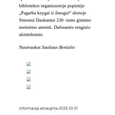
bibliotekos organizuotoje popietėje
„Pagarba knygai ir žmogui“ skirtoje
Simonui Daukantui 230 -ioms gimimo
metinėms atminti. Dalinamės renginio
akimirkomis.
Nuotraukos Sauliaus Beniulio
Informacija atnaujinta 2023-10-31