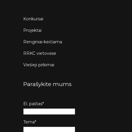
Konkursai
Projektai
Renginiai-keičiama
RRKC vietovėse
Viešieji pirkimai
Parašykite mums
El. paštas*
Tema*