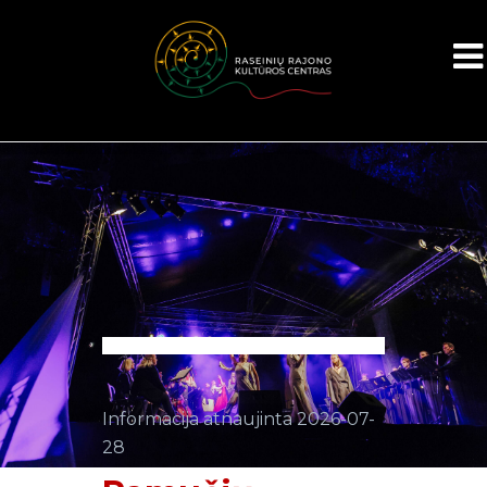
Informacija atnaujinta
2026-07-
28