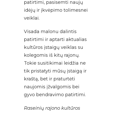
patirtimi, pasisemti naujų
idėjų ir įkvėpimo tolimesnei
veiklai.
Visada malonu dalintis
patirtimi ir aptarti aktualias
kultūros įstaigų veiklas su
kolegomis iš kitų rajonų.
Tokie susitikimai leidžia ne
tik pristatyti mūsų įstaigą ir
kraštą, bet ir praturtėti
naujomis įžvalgomis bei
gyvo bendravimo patirtimi.
Raseinių rajono kultūros