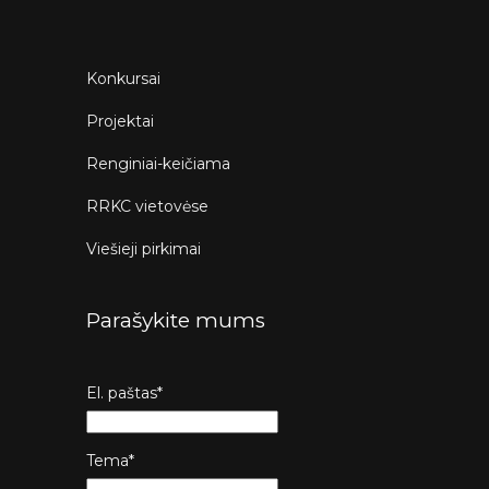
Konkursai
Projektai
Renginiai-keičiama
RRKC vietovėse
Viešieji pirkimai
Parašykite mums
El. paštas*
Tema*