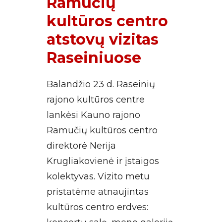
Ramučių
kultūros centro
atstovų vizitas
Raseiniuose
Balandžio 23 d. Raseinių
rajono kultūros centre
lankėsi Kauno rajono
Ramučių kultūros centro
direktorė Nerija
Krugliakovienė ir įstaigos
kolektyvas. Vizito metu
pristatėme atnaujintas
kultūros centro erdves: