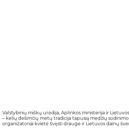
Valstybinių miškų urėdija, Aplinkos ministerija ir Lietuv
– kelių dešimčių metų tradicija tapusią medžių sodinimo
organizatoriai kvietė švęsti drauge ir Lietuvos dainų šv