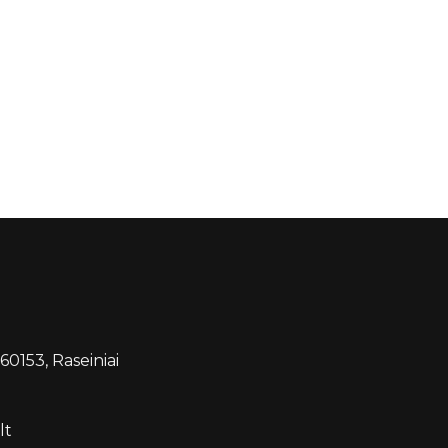
 60153, Raseiniai
lt