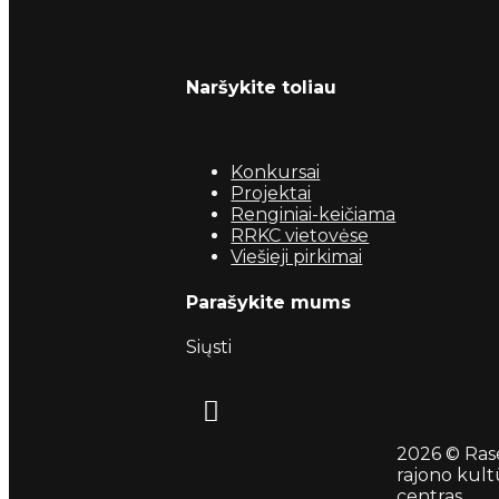
Naršykite toliau
Konkursai
Projektai
Renginiai-keičiama
RRKC vietovėse
Viešieji pirkimai
Parašykite mums
Siųsti
2026 © Ras
rajono kult
centras