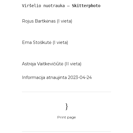
Viršelio nuotrauka – 
Skitterphoto
Rojus Bartkėnas (I vieta)
Ema Stoškutė (I vieta)
Astrėja Vaitkevičiūtė (II vieta)
Informacija atnaujinta 2023-04-24
Print page