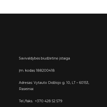
Savivaldybės biudžetinė įstaiga
Įm. kodas 188200418
Adresas: Vytauto Didžiojo g. 10, LT – 60153,
Raseiniai
Tel./faks. +370 428 52 579