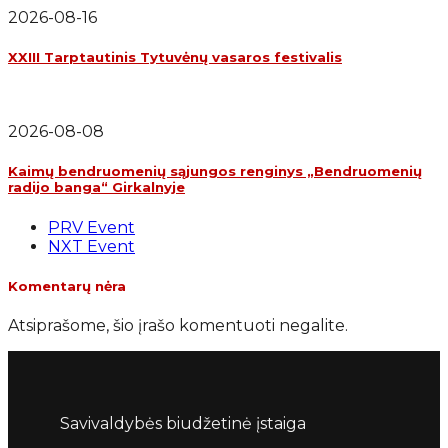
2026-08-16
XXIII Tarptautinis Tytuvėnų vasaros festivalis
2026-08-08
Kaimų bendruomenių sąjungos renginys „Bendruomenių
radijo banga“ Girkalnyje
PRV Event
NXT Event
Komentarų nėra
Atsiprašome, šio įrašo komentuoti negalite.
Savivaldybės biudžetinė įstaiga