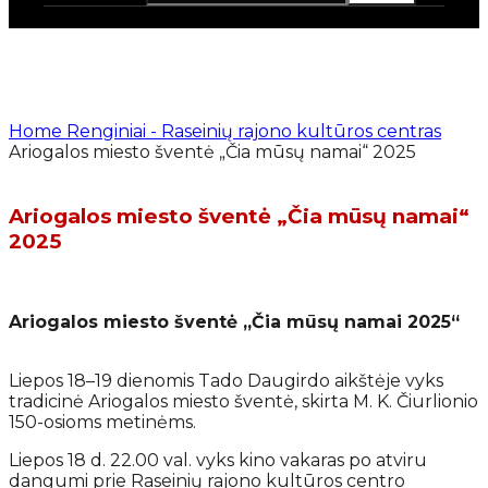
Home
Renginiai - Raseinių rajono kultūros centras
Ariogalos miesto šventė „Čia mūsų namai“ 2025
Ariogalos miesto šventė „Čia mūsų namai“
2025
Ariogalos miesto šventė „Čia mūsų namai 2025“
Liepos 18–19 dienomis Tado Daugirdo aikštėje vyks
tradicinė Ariogalos miesto šventė, skirta M. K. Čiurlionio
150-osioms metinėms.
Liepos 18 d. 22.00 val. vyks kino vakaras po atviru
dangumi prie Raseinių rajono kultūros centro