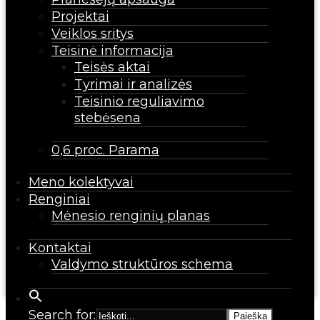
Projektai
Veiklos sritys
Teisinė informacija
Teisės aktai
Tyrimai ir analizės
Teisinio reguliavimo
stebėsena
0,6 proc. Parama
Meno kolektyvai
Renginiai
Mėnesio renginių planas
Kontaktai
Valdymo struktūros schema
Search for: