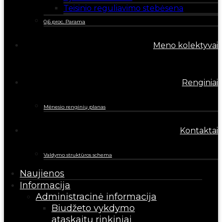
Teisinio reguliavimo stebėsena
0,6 proc. Parama
Meno kolektyvai
Renginiai
Mėnesio renginių planas
Kontaktai
Valdymo struktūros schema
Naujienos
Informacija
Administracinė informacija
Biudžeto vykdymo
ataskaitų rinkiniai