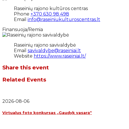
Raseinių rajono kultūros centras
Phone
+370 630 98 498
Email
info@raseiniukulturoscentras.lt
Finansuoja/Remia
Raseinių rajono savivaldybė
Email
savivaldybe@raseiniai.lt
Website
https://www.raseiniai.lt/
Share this event
Related Events
2026-08-06
Virtualus foto konkursas „Gaudyk vasarą“