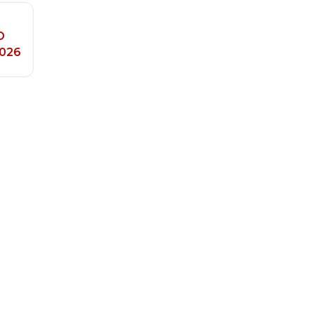
O
026