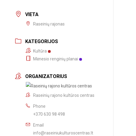
VIETA
Raseinių rajonas
KATEGORIJOS
Kultūra
Mėnesio renginių planai
ORGANIZATORIUS
Raseinių rajono kultūros centras
Phone
+370 630 98 498
Email
info@raseiniukulturoscentras.lt