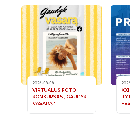
2026-08-08
202
VIRTUALUS FOTO
XXI
KONKURSAS „GAUDYK
TY
VASARĄ“
FES