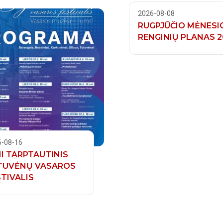
2026-08-08
RUGPJŪČIO MĖNESI
RENGINIŲ PLANAS 2
6-08-16
II TARPTAUTINIS
TUVĖNŲ VASAROS
TIVALIS