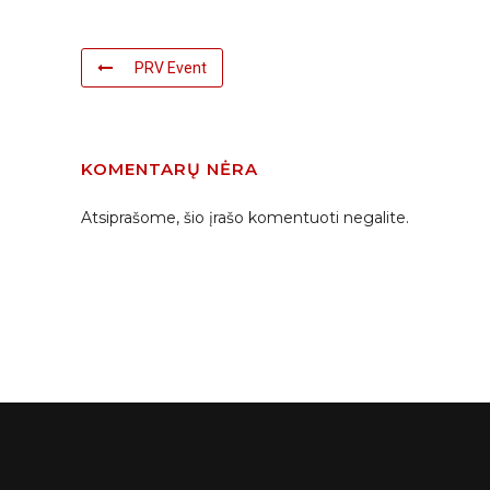
PRV Event
KOMENTARŲ NĖRA
Atsiprašome, šio įrašo komentuoti negalite.