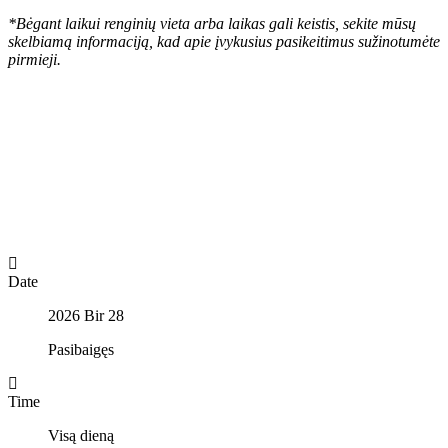
*Bėgant laikui renginių vieta arba laikas gali keistis, sekite mūsų
skelbiamą informaciją, kad apie įvykusius pasikeitimus sužinotumėte
pirmieji.
Date
2026 Bir 28
Pasibaigęs
Time
Visą dieną