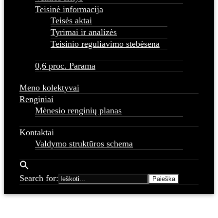
Teisinė informacija
Teisės aktai
Tyrimai ir analizės
Teisinio reguliavimo stebėsena
0,6 proc. Parama
Meno kolektyvai
Renginiai
Mėnesio renginių planas
Kontaktai
Valdymo struktūros schema
Search for: