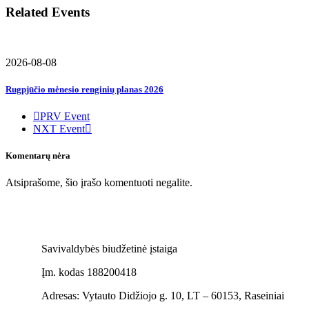
Related Events
2026-08-08
Rugpjūčio mėnesio renginių planas 2026
PRV Event
NXT Event
Komentarų nėra
Atsiprašome, šio įrašo komentuoti negalite.
Savivaldybės biudžetinė įstaiga
Įm. kodas 188200418
Adresas: Vytauto Didžiojo g. 10, LT – 60153, Raseiniai