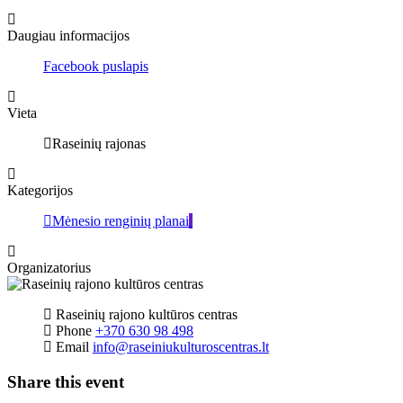
Daugiau informacijos
Facebook puslapis
Vieta
Raseinių rajonas
Kategorijos
Mėnesio renginių planai
Organizatorius
Raseinių rajono kultūros centras
Phone
+370 630 98 498
Email
info@raseiniukulturoscentras.lt
Share this event