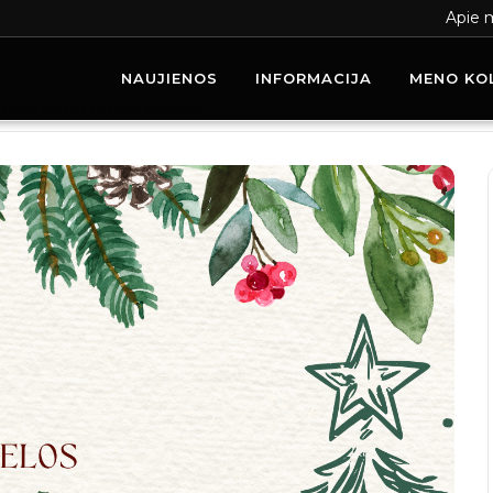
Apie 
NAUJIENOS
INFORMACIJA
MENO KO
 kaimo kapelos kalėdinis koncertas