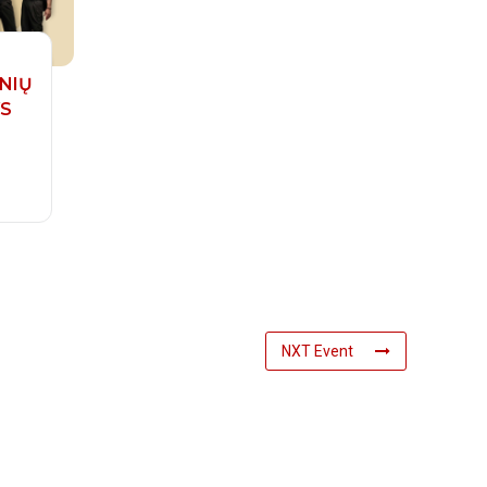
NIŲ
YS
NXT Event