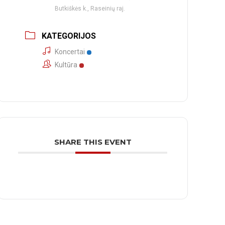
Butkiškės k., Raseinių raj.
KATEGORIJOS
Koncertai
Kultūra
SHARE THIS EVENT