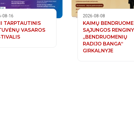
6-08-16
2026-08-08
II TARPTAUTINIS
KAIMŲ BENDRUOME
TUVĖNŲ VASAROS
SĄJUNGOS RENGIN
TIVALIS
„BENDRUOMENIŲ
RADIJO BANGA“
GIRKALNYJE