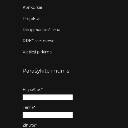
Konkursai
Projektai
Renginiai-keičiama
RRKC vietovėse
Viešieji pirkimai
Parašykite mums
El. paštas*
Tema*
Žinutė*