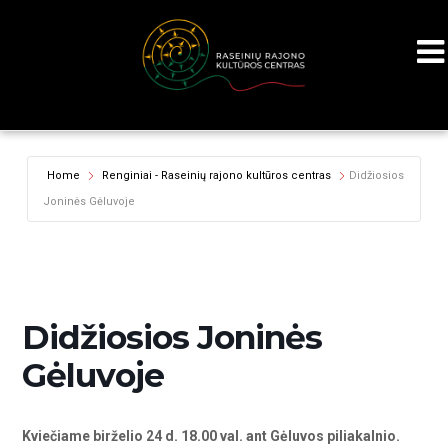
Home
Renginiai - Raseinių rajono kultūros centras
Didžiosios
Joninės Gėluvoje
Didžiosios Joninės
Gėluvoje
Kviečiame birželio 24 d. 18.00 val. ant Gėluvos piliakalnio.