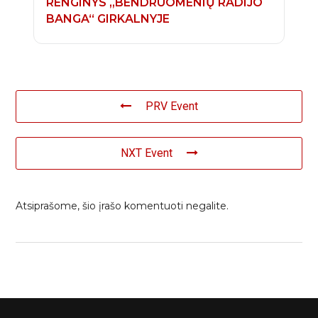
RENGINYS „BENDRUOMENIŲ RADIJO
BANGA“ GIRKALNYJE
PRV Event
NXT Event
Atsiprašome, šio įrašo komentuoti negalite.