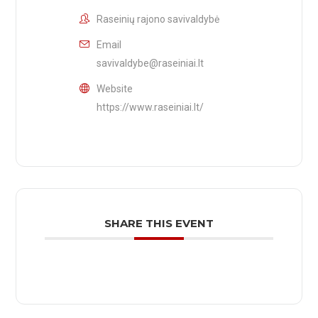
Raseinių rajono savivaldybė
Email
savivaldybe@raseiniai.lt
Website
https://www.raseiniai.lt/
SHARE THIS EVENT