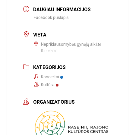
DAUGIAU INFORMACIJOS
Facebook puslapis
VIETA
Nepriklausomybės gynėjų aikštė
Raseiniai
KATEGORIJOS
Koncertai
Kultūra
ORGANIZATORIUS