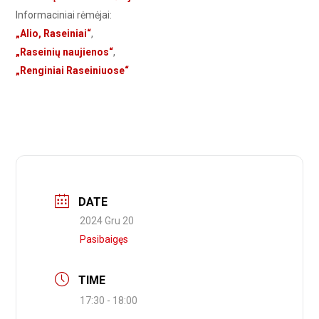
Informaciniai rėmėjai:
„Alio, Raseiniai“
,
„Raseinių naujienos“
,
„Renginiai Raseiniuose“
DATE
2024 Gru 20
Pasibaigęs
TIME
17:30 - 18:00