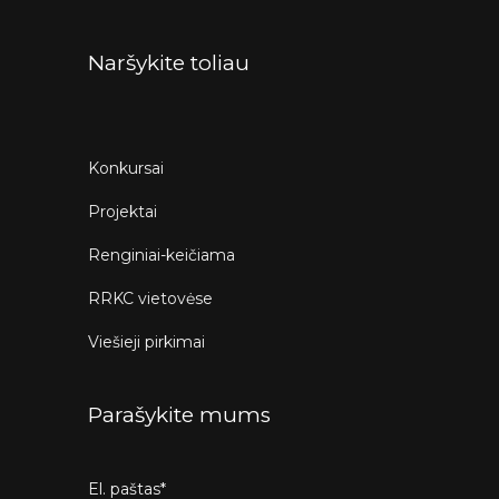
Naršykite toliau
Konkursai
Projektai
Renginiai-keičiama
RRKC vietovėse
Viešieji pirkimai
Parašykite mums
El. paštas*