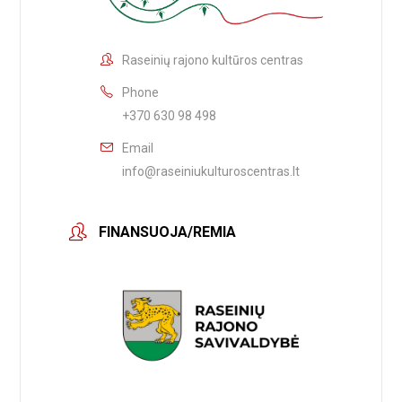
Raseinių rajono kultūros centras
Phone
+370 630 98 498
Email
info@raseiniukulturoscentras.lt
FINANSUOJA/REMIA