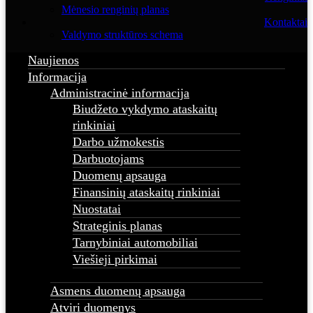
Mėnesio renginių planas
Kontaktai
Valdymo struktūros schema
Naujienos
Informacija
Administracinė informacija
Biudžeto vykdymo ataskaitų
rinkiniai
Darbo užmokestis
Darbuotojams
Duomenų apsauga
Finansinių ataskaitų rinkiniai
Nuostatai
Strateginis planas
Tarnybiniai automobiliai
Viešieji pirkimai
Asmens duomenų apsauga
Atviri duomenys