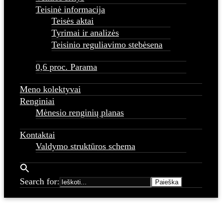
Teisinė informacija
Teisės aktai
Tyrimai ir analizės
Teisinio reguliavimo stebėsena
0,6 proc. Parama
Meno kolektyvai
Renginiai
Mėnesio renginių planas
Kontaktai
Valdymo struktūros schema
Search for: