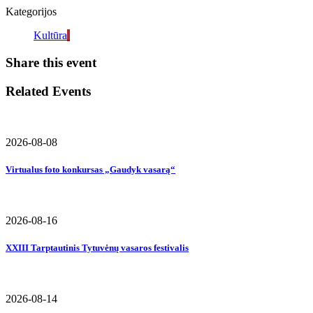
Kategorijos
Kultūra
Share this event
Related Events
2026-08-08
Virtualus foto konkursas „Gaudyk vasarą“
2026-08-16
XXIII Tarptautinis Tytuvėnų vasaros festivalis
2026-08-14