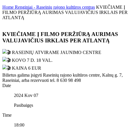
Home
Renginiai - Raseinių rajono kultūros centras
KVIEČIAME Į
FILMO PERŽIŪRĄ AURIMAS VALUJAVIČIUS IRKLAIS PER
ATLANTĄ
KVIEČIAME Į FILMO PERŽIŪRĄ AURIMAS
VALUJAVIČIUS IRKLAIS PER ATLANTĄ
RASEINIŲ ATVIRAME JAUNIMO CENTRE
KOVO 7 D. 18 VAL.
KAINA 6 EUR
Bilietus galima įsigyti Raseinių rajono kultūros centre, Kalnų g. 7,
Raseiniai, arba rezervuoti tel. 8 630 98 498
Date
2024 Kov 07
Pasibaigęs
Time
18:00