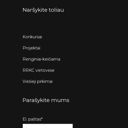
Naršykite toliau
Konkursai
Projektai
Renginiai-keičiama
RRKC vietovėse
Viešieji pirkimai
Parašykite mums
El. paštas*