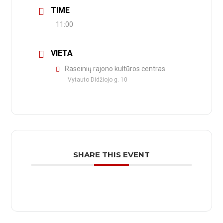
TIME
11:00
VIETA
Raseinių rajono kultūros centras
Vytauto Didžiojo g. 10
SHARE THIS EVENT