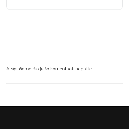
Atsiprašome, šio įrašo komentuoti negalite.