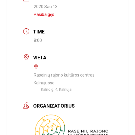
2020 Sau 13
Pasibaigęs
TIME
8:00
VIETA
Raseinių rajono kultūros centras
Kalnujuose
Kalno g. 4, Kalnujai
ORGANIZATORIUS