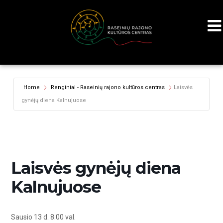
Home
Renginiai - Raseinių rajono kultūros centras
Laisvės
gynėjų diena Kalnujuose
Laisvės gynėjų diena
Kalnujuose
Sausio 13 d. 8.00 val.