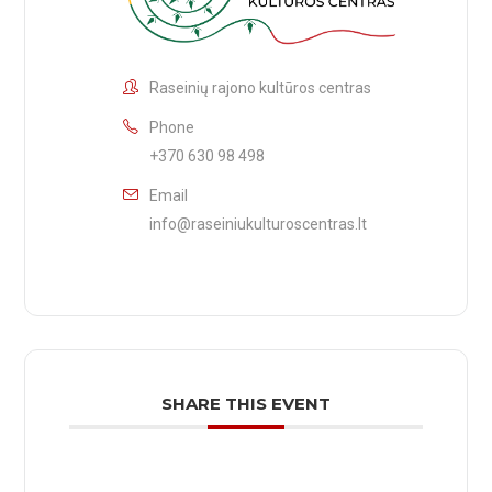
Raseinių rajono kultūros centras
Phone
+370 630 98 498
Email
info@raseiniukulturoscentras.lt
SHARE THIS EVENT