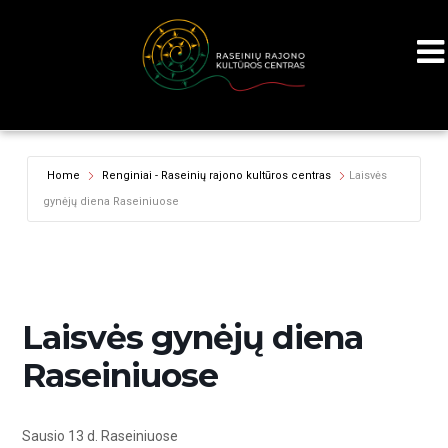
Home
Renginiai - Raseinių rajono kultūros centras
Laisvės
gynėjų diena Raseiniuose
Laisvės gynėjų diena
Raseiniuose
Sausio 13 d. Raseiniuose