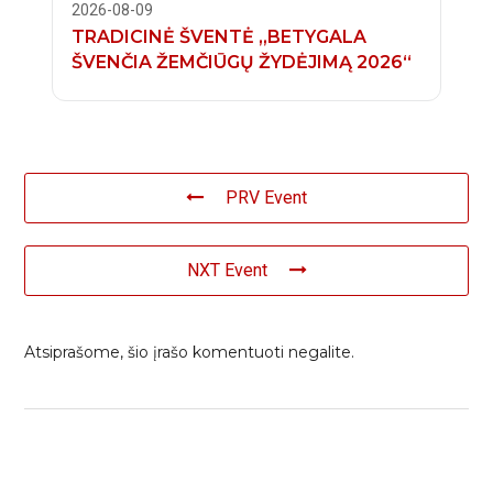
2026-08-09
TRADICINĖ ŠVENTĖ „BETYGALA
ŠVENČIA ŽEMČIŪGŲ ŽYDĖJIMĄ 2026“
PRV Event
NXT Event
Atsiprašome, šio įrašo komentuoti negalite.