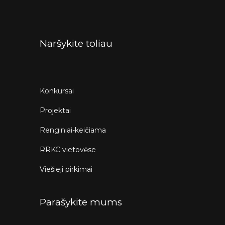
Naršykite toliau
Konkursai
Projektai
Renginiai-keičiama
RRKC vietovėse
Viešieji pirkimai
Parašykite mums