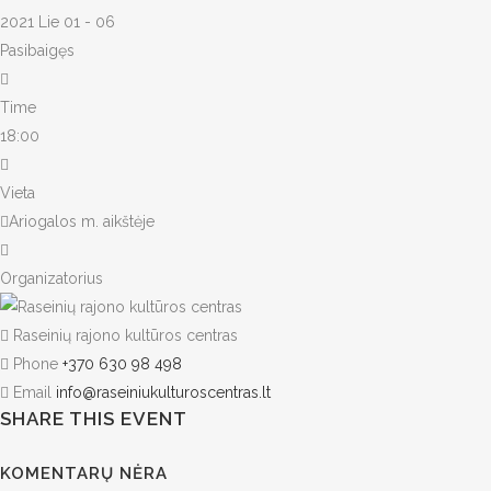
2021 Lie 01 - 06
Pasibaigęs
Time
18:00
Vieta
Ariogalos m. aikštėje
Organizatorius
Raseinių rajono kultūros centras
Phone
+370 630 98 498
Email
info@raseiniukulturoscentras.lt
SHARE THIS EVENT
KOMENTARŲ NĖRA