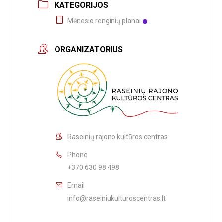
KATEGORIJOS
Mėnesio renginių planai
ORGANIZATORIUS
Raseinių rajono kultūros centras
Phone
+370 630 98 498
Email
info@raseiniukulturoscentras.lt