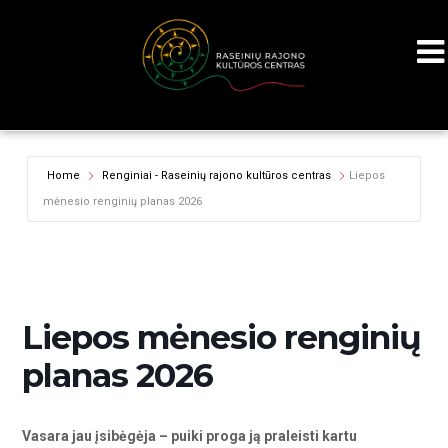
Home
Renginiai - Raseinių rajono kultūros centras
Liepos
mėnesio renginių planas 2026
Liepos mėnesio renginių
planas 2026
Vasara jau įsibėgėja – puiki proga ją praleisti kartu