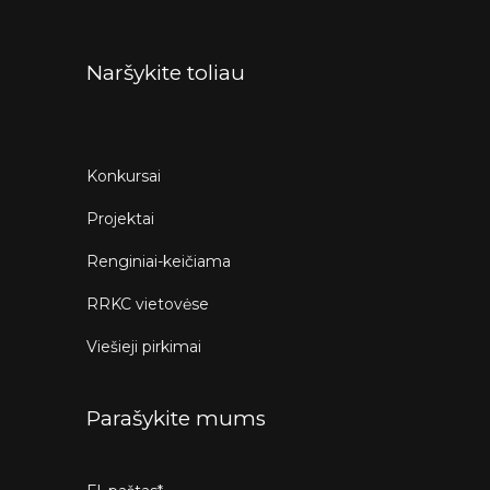
Naršykite toliau
Konkursai
Projektai
Renginiai-keičiama
RRKC vietovėse
Viešieji pirkimai
Parašykite mums