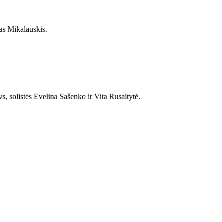
das Mikalauskis.
 solistės Evelina Sašenko ir Vita Rusaitytė.