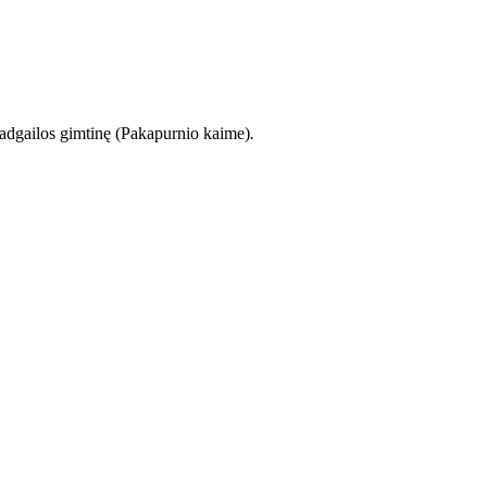
adgailos gimtinę (Pakapurnio kaime)
.