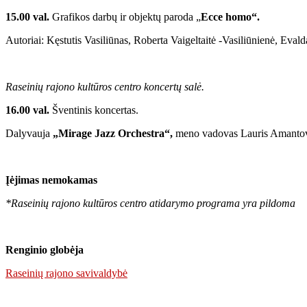
15.00 val.
Grafikos darbų ir objektų paroda „
Ecce homo“.
Autoriai: Kęstutis Vasiliūnas, Roberta Vaigeltaitė -Vasiliūnienė, Eval
Raseinių rajono kultūros centro koncertų salė.
16.00 val.
Šventinis koncertas.
Dalyvauja
„Mirage Jazz Orchestra“,
meno vadovas Lauris Amantovs,
Įėjimas nemokamas
*Raseinių rajono kultūros centro atidarymo programa yra pildoma
Renginio globėja
Raseinių rajono savivaldybė