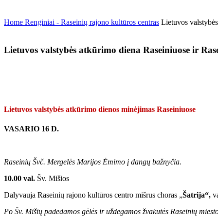
Home
Renginiai - Raseinių rajono kultūros centras
Lietuvos valstybės
Lietuvos valstybės atkūrimo diena Raseiniuose ir Ras
Lietuvos valstybės atkūrimo dienos minėjimas Raseiniuose
VASARIO 16 D.
Raseinių Švč. Mergelės Marijos Ėmimo į dangų bažnyčia.
10.00 val.
Šv. Mišios
Dalyvauja Raseinių rajono kultūros centro mišrus choras „
Šatrija“,
v
Po Šv. Mišių padedamos gėlės ir uždegamos žvakutės Raseinių miesto 