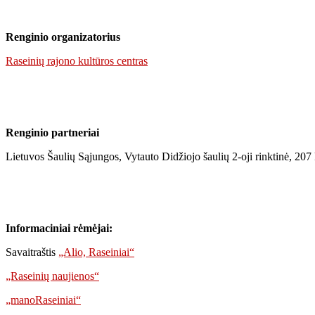
Renginio organizatorius
Raseinių rajono kultūros centras
Renginio partneriai
Lietuvos Šaulių Sąjungos,
Vytauto Didžiojo
šaulių 2-oji
rinktinė,
207
Informaciniai rėmėjai:
Savaitraštis
„Alio, Raseiniai“
„Raseinių naujienos“
„manoRaseiniai“