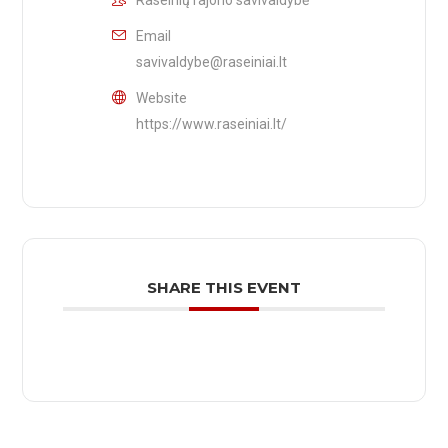
Raseinių rajono savivaldybė
Email
savivaldybe@raseiniai.lt
Website
https://www.raseiniai.lt/
SHARE THIS EVENT