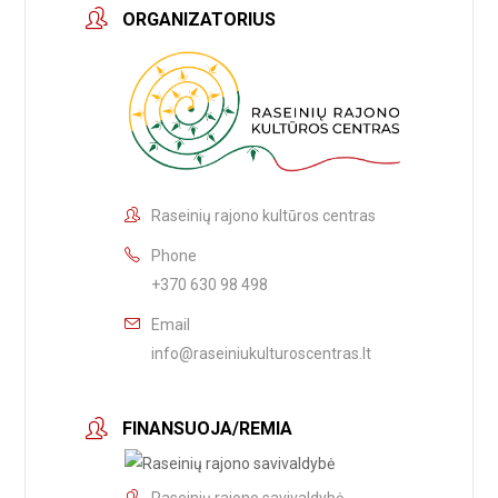
ORGANIZATORIUS
Raseinių rajono kultūros centras
Phone
+370 630 98 498
Email
info@raseiniukulturoscentras.lt
FINANSUOJA/REMIA