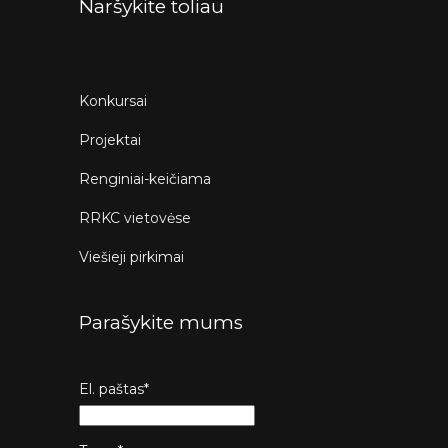
Naršykite toliau
Konkursai
Projektai
Renginiai-keičiama
RRKC vietovėse
Viešieji pirkimai
Parašykite mums
El. paštas*