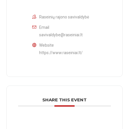
Raseinių rajono savivaldybė
Email
savivaldybe@raseiniai.lt
Website
https://www.raseiniai.lt/
SHARE THIS EVENT