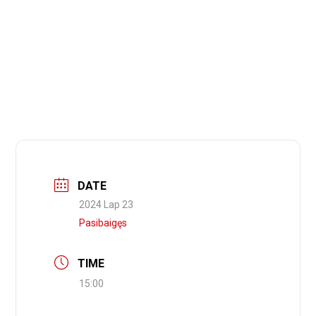
DATE
2024 Lap 23
Pasibaigęs
TIME
15:00