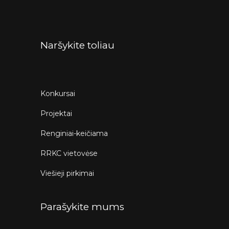
Naršykite toliau
Konkursai
Projektai
Renginiai-keičiama
RRKC vietovėse
Viešieji pirkimai
Parašykite mums