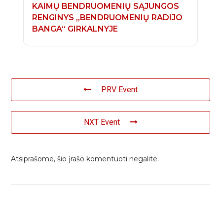
KAIMŲ BENDRUOMENIŲ SĄJUNGOS
RENGINYS „BENDRUOMENIŲ RADIJO
BANGA“ GIRKALNYJE
PRV Event
NXT Event
Atsiprašome, šio įrašo komentuoti negalite.