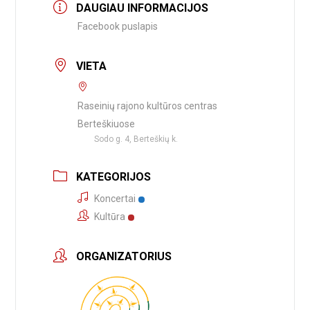
DAUGIAU INFORMACIJOS
Facebook puslapis
VIETA
Raseinių rajono kultūros centras
Berteškiuose
Sodo g. 4, Berteškių k.
KATEGORIJOS
Koncertai
Kultūra
ORGANIZATORIUS