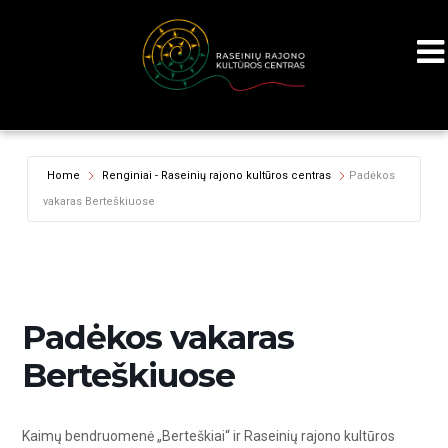
Home
Renginiai - Raseinių rajono kultūros centras
Padėkos
vakaras Berteškiuose
Padėkos vakaras
Berteškiuose
Kaimų bendruomenė „Berteškiai“ ir Raseinių rajono kultūros