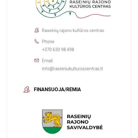
Raseinių rajono kultūros centras
Phone
+370 630 98 498
Email
info@raseiniukulturoscentras.lt
FINANSUOJA/REMIA