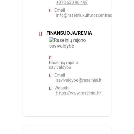
+370 630 98 498
Email
info@raseiniukulturoscentras.lt
FINANSUOJA/REMIA
Raseinių rajono
savivaldybė
Email
savivaldybe@raseiniai.lt
Website
https://www.raseiniai.lt/