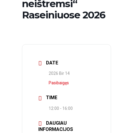
neištremsi“
Raseiniuose 2026
DATE
2026 Bir 14
Pasibaigęs
TIME
12:00 - 16:00
DAUGIAU
INFORMACIJOS