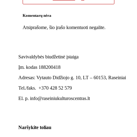
Komentarų nėra
Atsiprašome, šio įrašo komentuoti negalite.
Savivaldybės biudžetinė įstaiga
Įm. kodas 188200418
Adresas: Vytauto Didžiojo g. 10, LT – 60153, Raseiniai
Tel./faks. +370 428 52 579
El. p. info@raseiniukulturoscentras.lt
Naršykite toliau