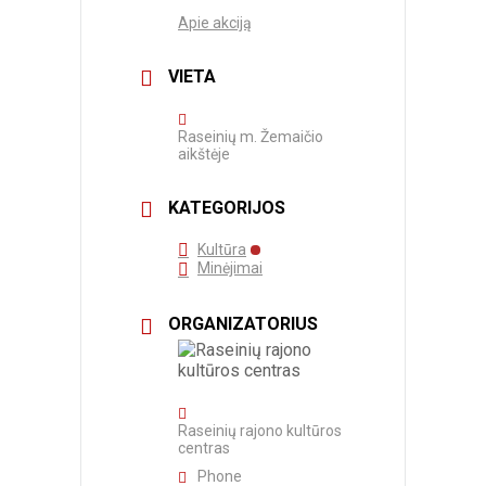
Apie akciją
VIETA
Raseinių m. Žemaičio
aikštėje
KATEGORIJOS
Kultūra
Minėjimai
ORGANIZATORIUS
Raseinių rajono kultūros
centras
Phone