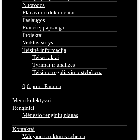
Nuorodos
Planavimo dokumentai
Paslaugos
Pranešėjų apsauga
Projektai
Veiklos sritys
Teisinė informacija
Teisės aktai
Tyrimai ir analizės
Teisinio reguliavimo stebėsena
0,6 proc. Parama
Meno kolektyvai
Renginiai
Mėnesio renginių planas
Kontaktai
Valdymo struktūros schema