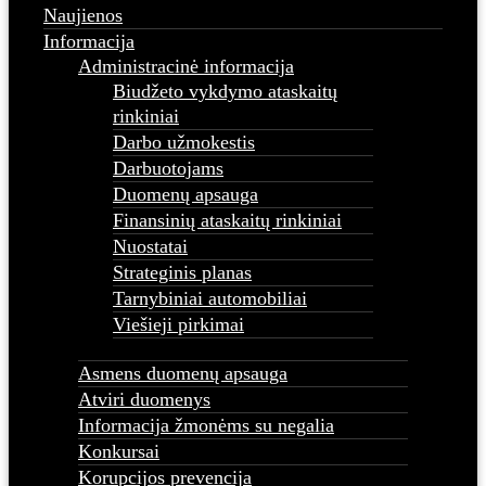
Naujienos
Informacija
Administracinė informacija
Biudžeto vykdymo ataskaitų
rinkiniai
Darbo užmokestis
Darbuotojams
Duomenų apsauga
Finansinių ataskaitų rinkiniai
Nuostatai
Strateginis planas
Tarnybiniai automobiliai
Viešieji pirkimai
Asmens duomenų apsauga
Atviri duomenys
Informacija žmonėms su negalia
Konkursai
Korupcijos prevencija