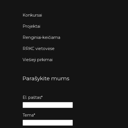
Konkursai
Projektai
Renginiai-keičiama
RRKC vietovėse
Viešieji pirkimai
Parašykite mums
El. paštas*
Tema*