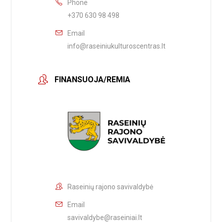
Phone
+370 630 98 498
Email
info@raseiniukulturoscentras.lt
FINANSUOJA/REMIA
Raseinių rajono savivaldybė
Email
savivaldybe@raseiniai.lt