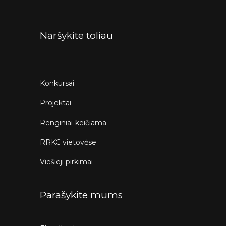
Naršykite toliau
Konkursai
Projektai
Renginiai-keičiama
RRKC vietovėse
Viešieji pirkimai
Parašykite mums