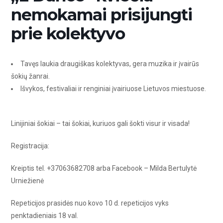
nemokamai prisijungti
prie kolektyvo
Tavęs laukia draugiškas kolektyvas, gera muzika ir įvairūs
šokių žanrai.
Išvykos, festivaliai ir renginiai įvairiuose Lietuvos miestuose.
Linijiniai šokiai – tai šokiai, kuriuos gali šokti visur ir visada!
Registracija:
Kreiptis tel. +37063682708 arba Facebook – Milda Bertulytė
Urniežienė
Repeticijos prasidės nuo kovo 10 d. repeticijos vyks
penktadieniais 18 val.