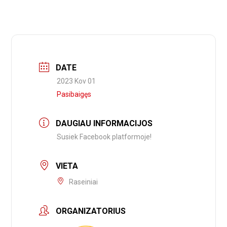
DATE
2023 Kov 01
Pasibaigęs
DAUGIAU INFORMACIJOS
Susiek Facebook platformoje!
VIETA
Raseiniai
ORGANIZATORIUS