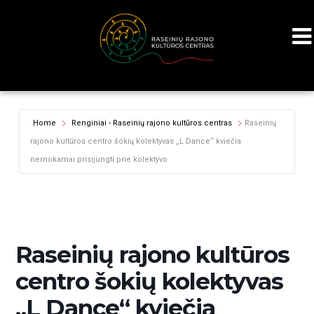
Home
Renginiai - Raseinių rajono kultūros centras
Raseinių
rajono kultūros centro šokių kolektyvas „L Dance“ kviečia
nemokamai prisijungti prie kolektyvo
Raseinių rajono kultūros
centro šokių kolektyvas
„L Dance“ kviečia