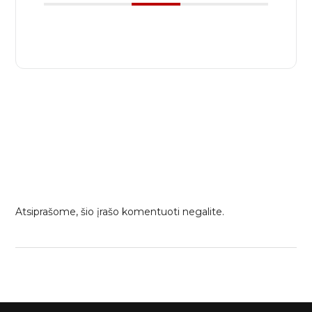
Atsiprašome, šio įrašo komentuoti negalite.