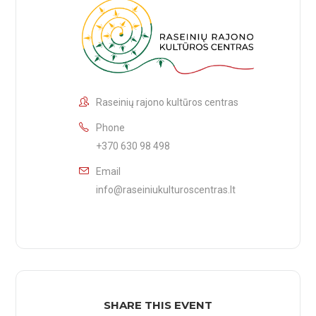
Raseinių rajono kultūros centras
Phone
+370 630 98 498
Email
info@raseiniukulturoscentras.lt
SHARE THIS EVENT