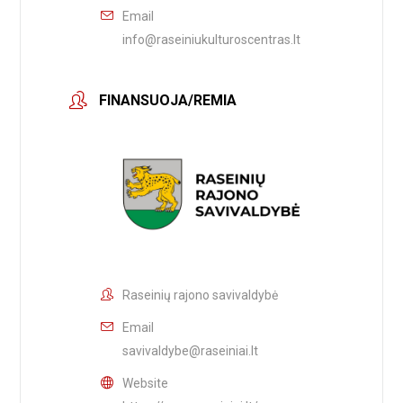
Email
info@raseiniukulturoscentras.lt
FINANSUOJA/REMIA
Raseinių rajono savivaldybė
Email
savivaldybe@raseiniai.lt
Website