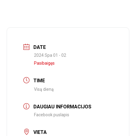
DATE
2024 Spa 01 - 02
Pasibaigęs
TIME
Visą dieną
DAUGIAU INFORMACIJOS
Facebook puslapis
VIETA