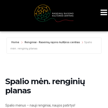
Home
Renginiai - Raseinių rajono kultūros centras
Spalio
mėn. renginių planas
Spalio mėn. renginių
planas
Spalio mėnuo – nauji renginiai, naujos patirtys!