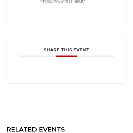
https://www.raseiniai.lt/
SHARE THIS EVENT
RELATED EVENTS