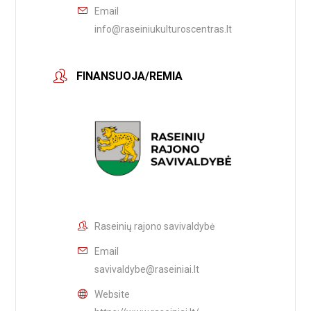
Email
info@raseiniukulturoscentras.lt
FINANSUOJA/REMIA
Raseinių rajono savivaldybė
Email
savivaldybe@raseiniai.lt
Website