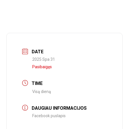
DATE
2025 Spa 31
Pasibaigęs
TIME
Visą dieną
DAUGIAU INFORMACIJOS
Facebook puslapis