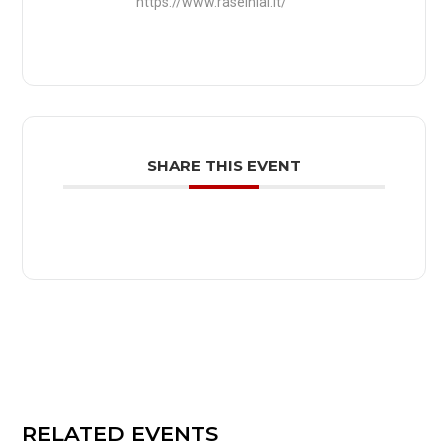
https://www.raseiniai.lt/
SHARE THIS EVENT
RELATED EVENTS