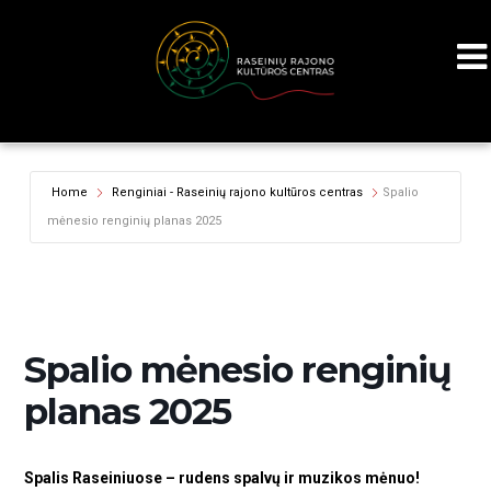
Home
Renginiai - Raseinių rajono kultūros centras
Spalio
mėnesio renginių planas 2025
Spalio mėnesio renginių
planas 2025
Spalis Raseiniuose – rudens spalvų ir muzikos mėnuo!