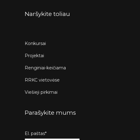
Naršykite toliau
Konkursai
Projektai
Renginiai-keičiama
RRKC vietovėse
Viešieji pirkimai
Parašykite mums
El. paštas*