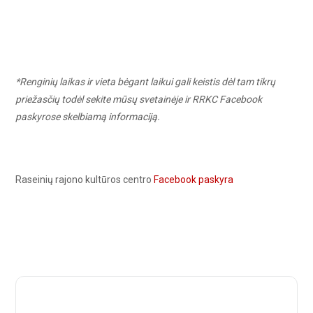
*Renginių laikas ir vieta bėgant laikui gali keistis dėl tam tikrų
priežasčių todėl sekite mūsų svetainėje ir RRKC Facebook
paskyrose skelbiamą informaciją.
Raseinių rajono kultūros centro
Facebook paskyra