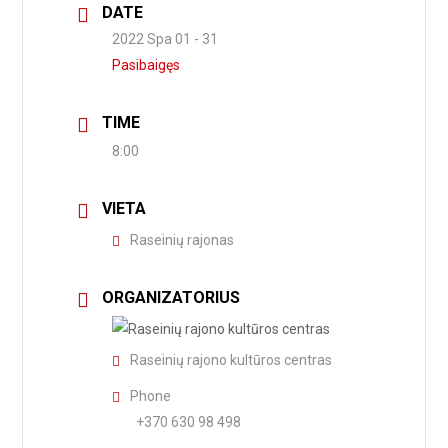
DATE
2022 Spa 01 - 31
Pasibaigęs
TIME
8:00
VIETA
Raseinių rajonas
ORGANIZATORIUS
Raseinių rajono kultūros centras
Phone
+370 630 98 498