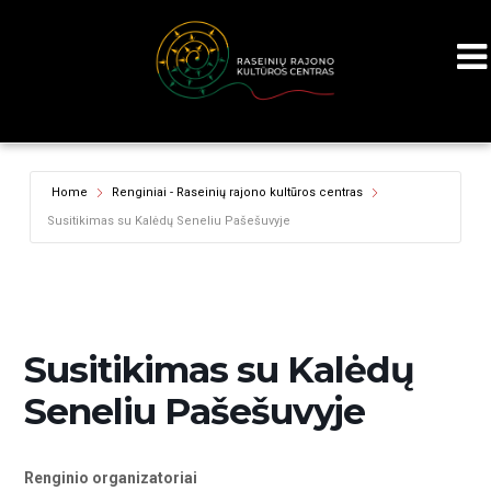
Home
Renginiai - Raseinių rajono kultūros centras
Susitikimas su Kalėdų Seneliu Pašešuvyje
Susitikimas su Kalėdų
Seneliu Pašešuvyje
Renginio organizatoriai