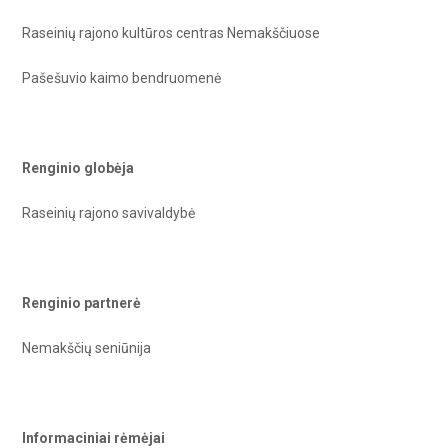
Raseinių rajono kultūros centras Nemakščiuose
Pašešuvio kaimo bendruomenė
Renginio globėja
Raseinių rajono savivaldybė
Renginio partnerė
Nemakščių seniūnija
Informaciniai rėmėjai