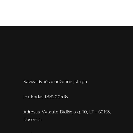
Savivaldybės biudžetinė įstaiga
Įm. kodas 188200418
Adresas: Vytauto Didžiojo g. 10, LT – 60153,
Raseiniai