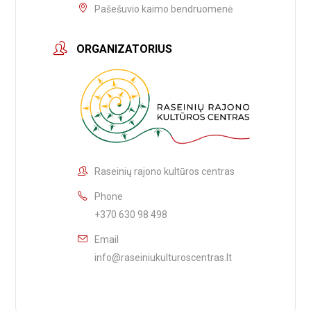
Pašešuvio kaimo bendruomenė
ORGANIZATORIUS
Raseinių rajono kultūros centras
Phone
+370 630 98 498
Email
info@raseiniukulturoscentras.lt