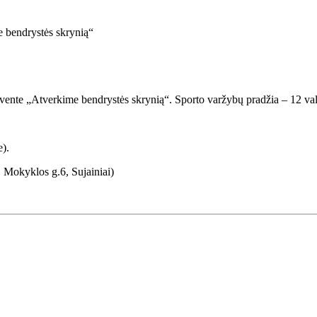
 bendrystės skrynią“
vente „Atverkime bendrystės skrynią“. Sporto varžybų pradžia – 12 val.,
).
, Mokyklos g.6, Sujainiai)