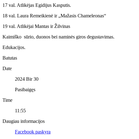
17 val. Atlikėjas Egidijus Kasputis.
18 val. Laura Remeikienė ir „Mažasis Chameleonas“
19 val. Atlikėjai Mantas ir Žilvinas
Kaimiško sūrio, duonos bei naminės giros degustavimas.
Edukacijos.
Batutas
Date
2024 Bir 30
Pasibaigęs
Time
11:55
Daugiau informacijos
Facebook paskyra