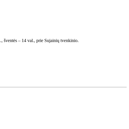
 šventės – 14 val., prie Sujainių tvenkinio.