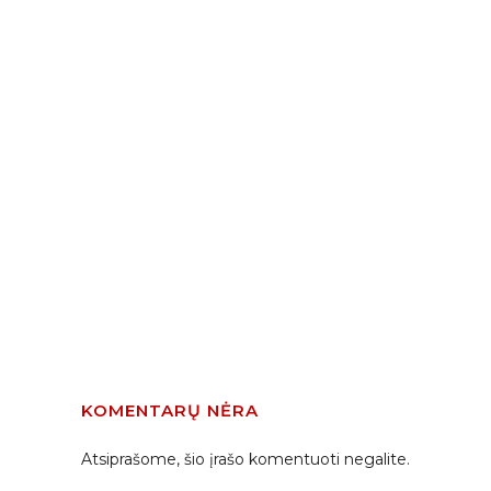
KOMENTARŲ NĖRA
Atsiprašome, šio įrašo komentuoti negalite.