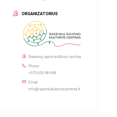
ORGANIZATORIUS
Raseinių rajono kultūros centras
Phone
+370 630 98 498
Email
info@raseiniukulturoscentras.lt