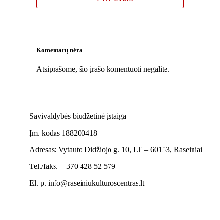
Komentarų nėra
Atsiprašome, šio įrašo komentuoti negalite.
Savivaldybės biudžetinė įstaiga
Įm. kodas 188200418
Adresas: Vytauto Didžiojo g. 10, LT – 60153, Raseiniai
Tel./faks. +370 428 52 579
El. p. info@raseiniukulturoscentras.lt