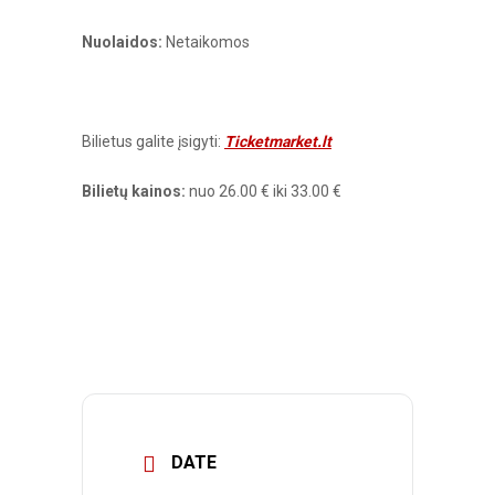
Nuolaidos:
Netaikomos
Bilietus galite įsigyti:
Ticketmarket.lt
Bilietų kainos:
nuo 26.00 € iki 33.00 €
DATE