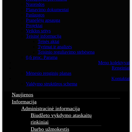
Nuorodos
Planavimo dokumentai
Paslaugos
Pranešėjų apsauga
Projektai
Veiklos sritys
Teisinė informacija
Teisės aktai
Tyrimai ir analizės
Teisinio reguliavimo stebėsena
0,6 proc. Parama
Meno kolektyvai
Renginiai
Mėnesio renginių planas
Kontaktai
Valdymo struktūros schema
Naujienos
Informacija
Administracinė informacija
Biudžeto vykdymo ataskaitų
rinkiniai
Darbo užmokestis