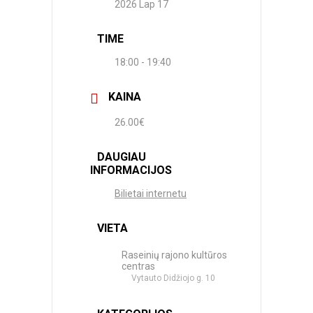
2026 Lap 17
TIME
18:00 - 19:40
KAINA
26.00€
DAUGIAU
INFORMACIJOS
Bilietai internetu
VIETA
Raseinių rajono kultūros
centras
Vytauto Didžiojo g. 10