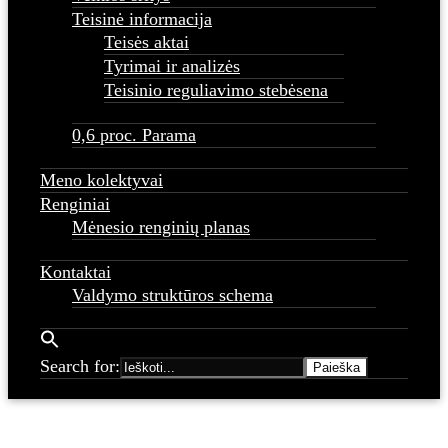
Teisinė informacija
Teisės aktai
Tyrimai ir analizės
Teisinio reguliavimo stebėsena
0,6 proc. Parama
Meno kolektyvai
Renginiai
Mėnesio renginių planas
Kontaktai
Valdymo struktūros schema
Search for: