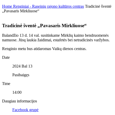
Home
Renginiai - Raseinių rajono kultūros centras
Tradicinė šventė
„Pavasaris Mirkliuose“
Tradicinė šventė „Pavasaris Mirkliuose“
Balandžio 13 d. 14 val. susitinkame Mirklių kaimo bendruomenės
namuose. Jūsų laukia žaidimai, estafetės bei netradicinės varžybos.
Renginio metu bus atidaromas Vaikų dienos centras.
Date
2024 Bal 13
Pasibaigęs
Time
14:00
Daugiau informacijos
Facebook grupė