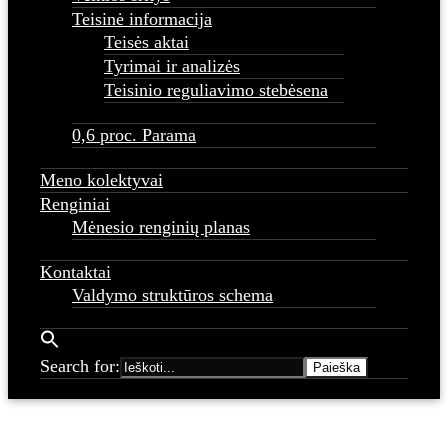
Teisinė informacija
Teisės aktai
Tyrimai ir analizės
Teisinio reguliavimo stebėsena
0,6 proc. Parama
Meno kolektyvai
Renginiai
Mėnesio renginių planas
Kontaktai
Valdymo struktūros schema
Search for: